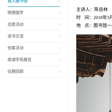
真人图书馆
主讲人：陈岳林
明德国学
时 间：2018年3
志愿活动
地 点：图书馆一
读书交流
创客活动
南湖学苑展览
往期回顾