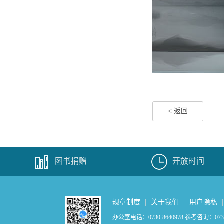
< 返回
图书捐赠
开放时间
规章制度
|
关于我们
|
用户隐私
办公室电话：0730-8640978 参考咨询：0730-