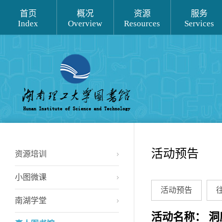
首页
概况
资源
服务
Index
Overview
Resources
Services
活动预告
资源培训
小图微课
活动预告
南湖学堂
活动名称： 洞