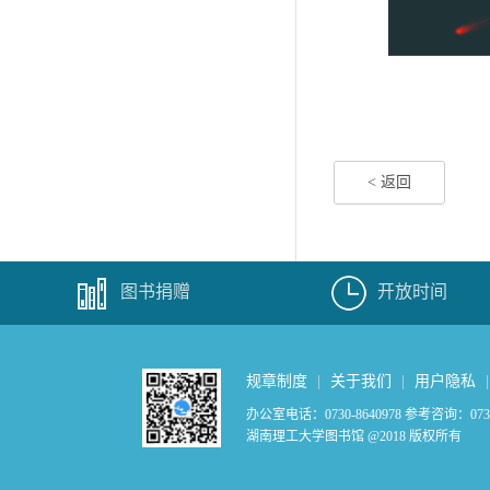
< 返回
图书捐赠
开放时间
规章制度
|
关于我们
|
用户隐私
办公室电话：0730-8640978 参考咨询：0730-
湖南理工大学图书馆 @2018 版权所有