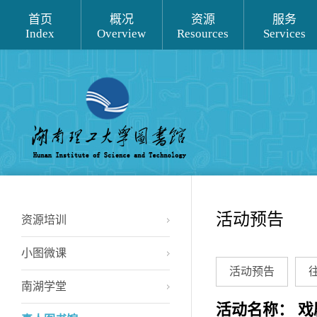
首页
概况
资源
服务
Index
Overview
Resources
Services
活动预告
资源培训
小图微课
活动预告
南湖学堂
活动名称： 