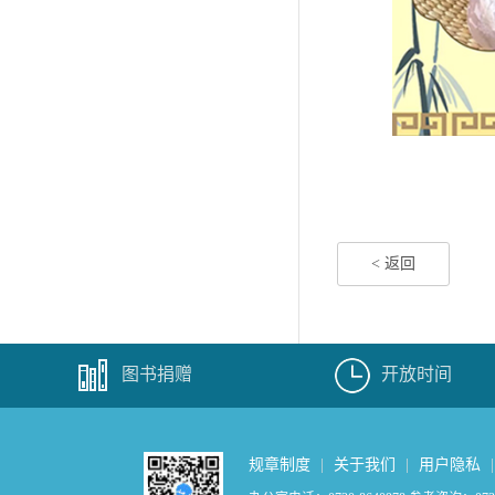
< 返回
图书捐赠
开放时间
规章制度
|
关于我们
|
用户隐私