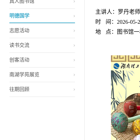
真人图书馆
主讲人：罗丹老
明德国学
时 间：2026-05-29
志愿活动
地 点：图书馆一
读书交流
创客活动
南湖学苑展览
往期回顾