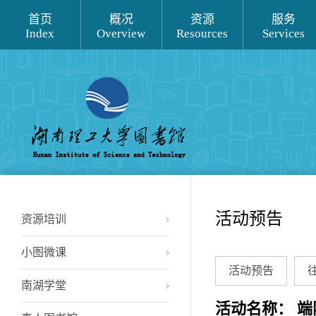
首页
概况
资源
服务
Index
Overview
Resources
Services
活动预告
资源培训
小图微课
活动预告
南湖学堂
活动名称： 