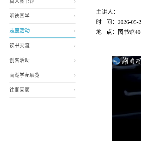
真人图书馆
主讲人：
明德国学
时 间：2026-05-23
志愿活动
地 点：图书馆40
读书交流
创客活动
南湖学苑展览
往期回顾