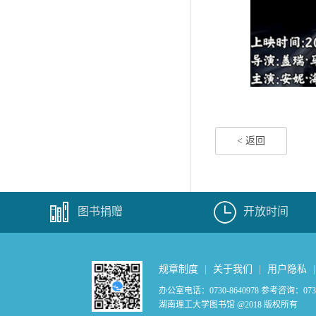
< 返回
图书捐赠
开放时间
规章制度
|
关于我们
|
用户隐私
办公室电话：0730-8640978 参考咨询：0730-
湖南理工大学图书馆 @2018 版权所有