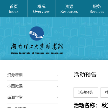
首页
概况
资源
服务
Index
Overview
Resources
Services
活动预告
资源培训
小图微课
活动预告
南湖学堂
活动名称： 