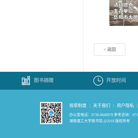
< 返回
图书捐赠
开放时间
规章制度
|
关于我们
|
用户隐私
办公室电话：0730-8640978 参考咨询：0730-
湖南理工大学图书馆 @2018 版权所有