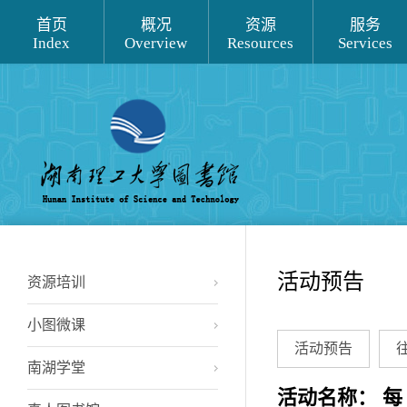
首页
概况
资源
服务
Index
Overview
Resources
Services
活动预告
资源培训
小图微课
活动预告
南湖学堂
活动名称： 每 