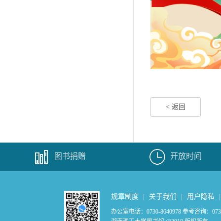
< 返回
图书捐赠
开放时间
规章制度
|
关于我们
|
用户隐私
办公室电话：0730-8640978 参考咨询：0730-