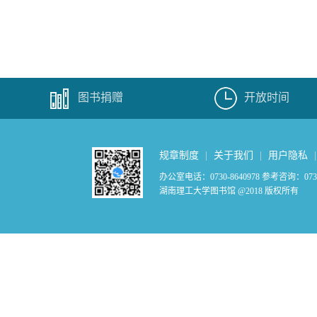
图书捐赠
开放时间
规章制度
|
关于我们
|
用户隐私
办公室电话：0730-8640978 参考咨询：0730-
湖南理工大学图书馆 @2018 版权所有