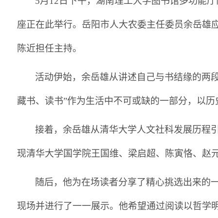
5月12日下午，湖南理工大学图书馆多功能
座正在此举行。岳阳市人大农委主任委员余岳雄
陈近担任主持。
活动伊始，余岳雄从讲述自己与书结缘的两
藏书、读书”作为生活中不可或缺的一部分，以历
接着，余岳雄从清华大学人文社科发展历程
现清华大学国学院王国维、梁启超、陈寅恪、赵
随后，他为在场读者分享了精心挑选出来的
现场并进行了一一展示。他希望通过阅读以哲学